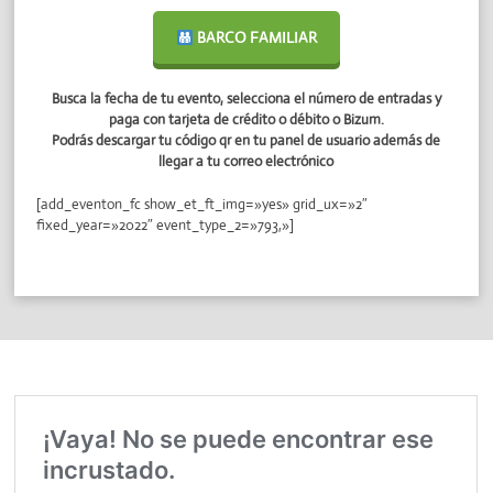
BARCO FAMILIAR
Busca la fecha de tu evento, selecciona el número de entradas y
paga con tarjeta de crédito o débito o Bizum.
Podrás descargar tu código qr en tu panel de usuario además de
llegar a tu correo electrónico
[add_eventon_fc show_et_ft_img=»yes» grid_ux=»2″
fixed_year=»2022″ event_type_2=»793,»]