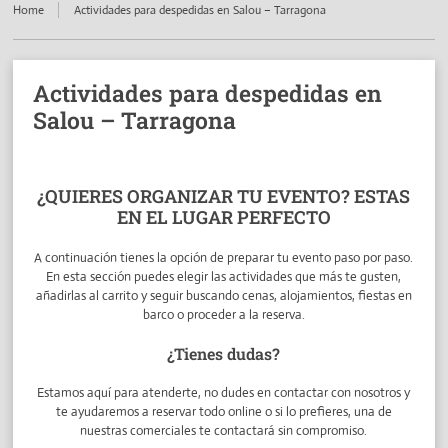
Home
Actividades para despedidas en Salou – Tarragona
Actividades para despedidas en
Salou – Tarragona
¿QUIERES ORGANIZAR TU EVENTO? ESTAS
EN EL LUGAR PERFECTO
A continuación tienes la opción de preparar tu evento paso por paso.
En esta sección puedes elegir las actividades que más te gusten,
añadirlas al carrito y seguir buscando cenas, alojamientos, fiestas en
barco o proceder a la reserva.
¿Tienes dudas?
Estamos aquí para atenderte, no dudes en contactar con nosotros y
te ayudaremos a reservar todo online o si lo prefieres, una de
nuestras comerciales te contactará sin compromiso.